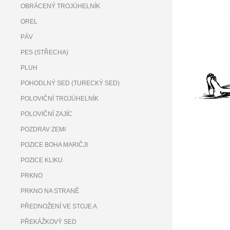
OBRÁCENÝ TROJÚHELNÍK
OREL
PÁV
PES (STŘECHA)
PLUH
POHODLNÝ SED (TURECKÝ SED)
POLOVIČNÍ TROJÚHELNÍK
POLOVIČNÍ ZAJÍC
POZDRAV ZEMI
POZICE BOHA MARIČJI
POZICE KLIKU
PRKNO
PRKNO NA STRANĚ
PŘEDNOŽENÍ VE STOJE A
PŘEKÁŽKOVÝ SED