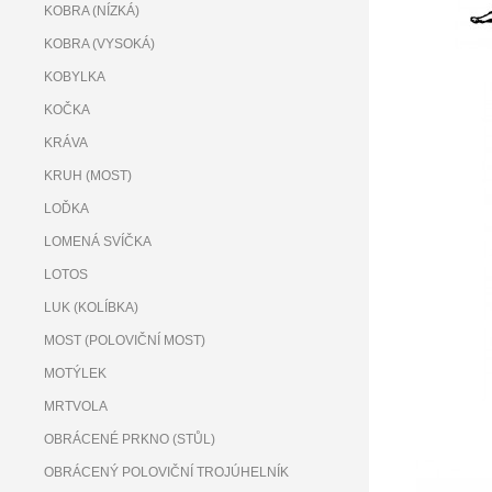
KOBRA (NÍZKÁ)
KOBRA (VYSOKÁ)
KOBYLKA
KOČKA
KRÁVA
KRUH (MOST)
LOĎKA
LOMENÁ SVÍČKA
LOTOS
LUK (KOLÍBKA)
MOST (POLOVIČNÍ MOST)
MOTÝLEK
MRTVOLA
OBRÁCENÉ PRKNO (STŮL)
OBRÁCENÝ POLOVIČNÍ TROJÚHELNÍK