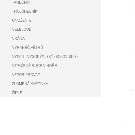
TANEČNÍK
TROJÚHELNÍK
UNOŽENÍ B
VELBLOUD
VRÁNA
VYHANĚČ VĚTRŮ
VÝPAD - VYSOKÝ/NÍZKÝ (BOJOVNÍK 3)
VZPAŽENÉ RUCE V HOŘE
VZPOR PROVAZ
ZLOMENÁ KVĚTINKA
ŽIDLE