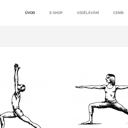
ÚVOD
E-SHOP
VZDĚLÁVÁNÍ
CENÍK