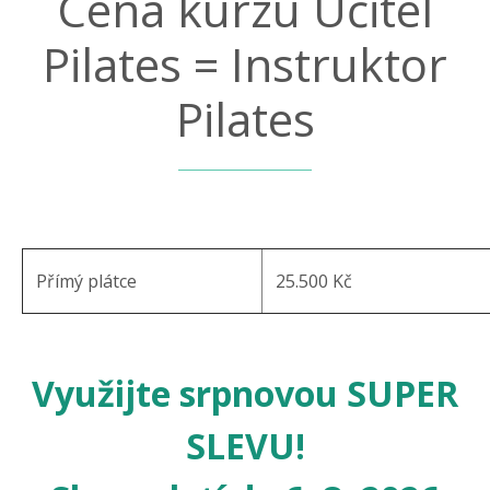
Cena kurzu Učitel
Pilates = Instruktor
Pilates
Přímý plátce
25.500 Kč
Využijte srpnovou SUPER
SLEVU!