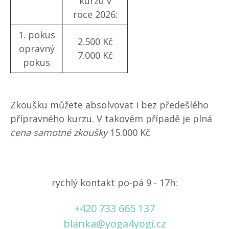
kurzu v
roce 2026:
1. pokus
2.500 Kč
opravný
7.000 Kč
pokus
Zkoušku můžete absolvovat i bez předešlého
přípravného kurzu. V takovém případě je plná
cena samotné zkoušky
15.000 Kč
rychlý kontakt po-pá 9 - 17h:
+420 733 665 137
blanka@yoga4yogi.cz