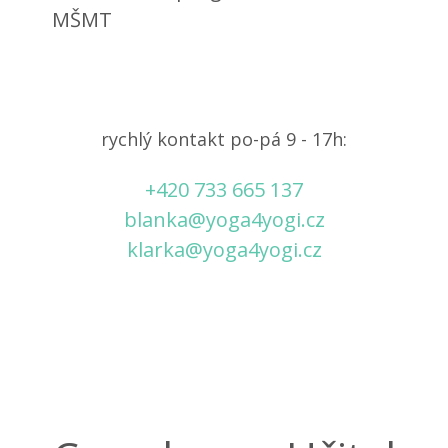
MŠMT
rychlý kontakt po-pá 9 - 17h:
+420 733 665 137
blanka@yoga4yogi.cz
klarka@yoga4yogi.cz