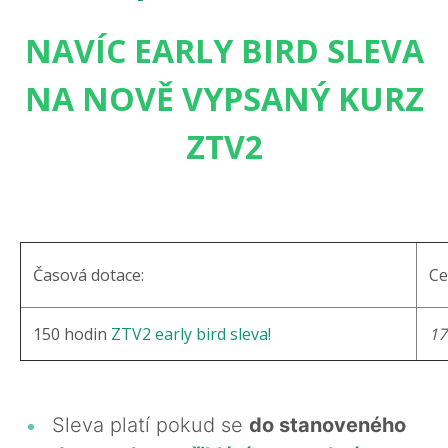
NAVÍC EARLY BIRD SLEVA
NA NOVĚ VYPSANÝ KURZ
ZTV2
Časová dotace:
Ce
150 hodin
ZTV2 early bird sleva!
17
Sleva platí pokud se
do stanoveného