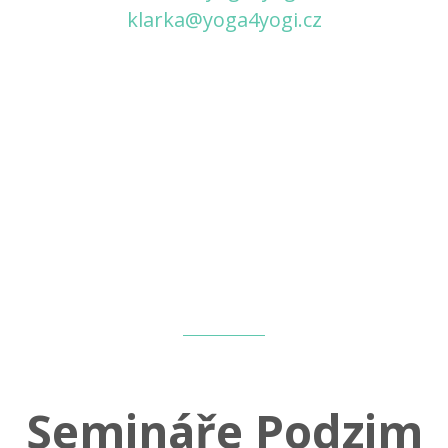
klarka@yoga4yogi.cz
Semináře Podzim