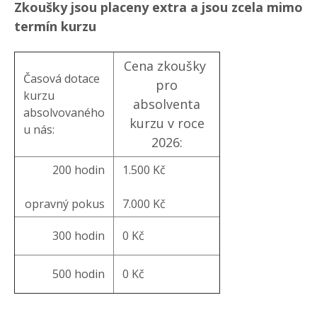
Zkoušky jsou placeny extra a jsou zcela mimo
termín kurzu
Cena zkoušky
Časová dotace
pro
kurzu
absolventa
absolvovaného
kurzu v roce
u nás:
2026:
200 hodin
1.500 Kč
opravný pokus
7.000 Kč
300 hodin
0 Kč
500 hodin
0 Kč