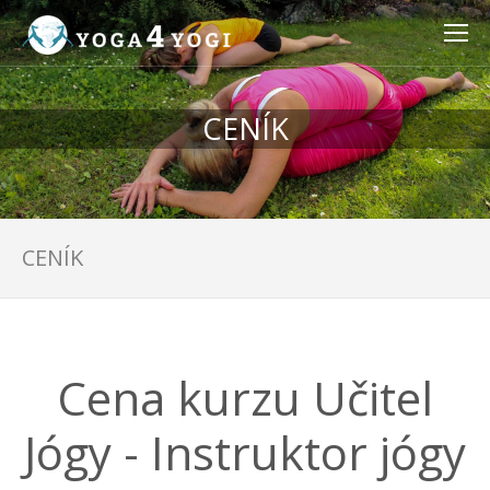
CENÍK
CENÍK
Cena kurzu Učitel
Jógy - Instruktor jógy