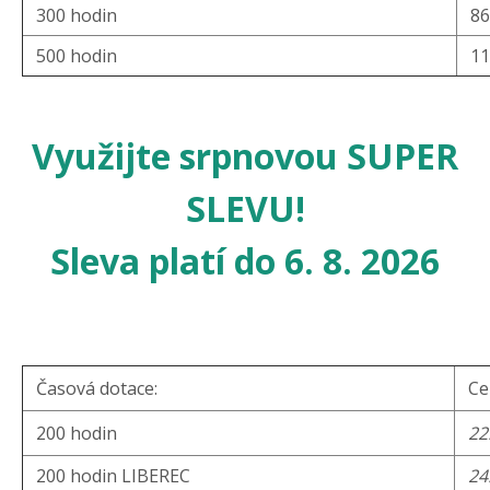
300 hodin
86
500 hodin
11
Využijte srpnovou SUPER
SLEVU!
Sleva platí do 6. 8. 2026
Časová dotace:
Ce
200 hodin
22
200 hodin LIBEREC
24