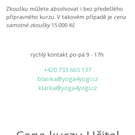
Zkoušku můžete absolvovat i bez předešlého
přípravného kurzu. V takovém případě je
cena
samotné zkoušky
15.000 Kč
rychlý kontakt po-pá 9 - 17h:
+420 733 665 137
blanka@yoga4yogi.cz
klarka@yoga4yogi.cz