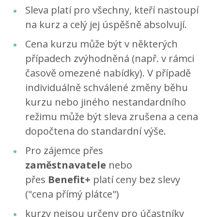
Sleva platí pro všechny, kteří nastoupí
na kurz a celý jej úspěšně absolvují.
Cena kurzu může být v některých
případech zvýhodněná (např. v rámci
časově omezené nabídky). V případě
individuálně schválené změny běhu
kurzu nebo jiného nestandardního
režimu může být sleva zrušena a cena
dopočtena do standardní výše.
Pro zájemce přes
zaměstnavatele
nebo
přes
Benefit+
platí ceny bez slevy
("cena přímý plátce")
kurzy nejsou určeny pro účastníky