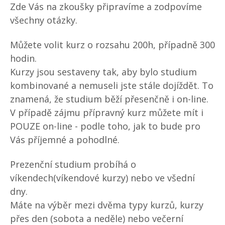
Zde Vás na zkoušky připravíme a zodpovíme
všechny otázky.
Můžete volit kurz o rozsahu 200h, případně 300
hodin.
Kurzy jsou sestaveny tak, aby bylo studium
kombinované a nemuseli jste stále dojíždět. To
znamená, že studium běží přesenčně i on-line.
V případě zájmu přípravný kurz můžete mít i
POUZE on-line - podle toho, jak to bude pro
Vás příjemné a pohodlné.
Prezenční studium probíhá o
víkendech(víkendové kurzy) nebo ve všední
dny.
Máte na výběr mezi dvěma typy kurzů, kurzy
přes den (sobota a neděle) nebo večerní