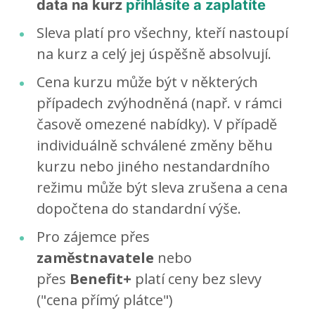
data na kurz
přihlásíte a zaplatíte
Sleva platí pro všechny, kteří nastoupí
na kurz a celý jej úspěšně absolvují.
Cena kurzu může být v některých
případech zvýhodněná (např. v rámci
časově omezené nabídky). V případě
individuálně schválené změny běhu
kurzu nebo jiného nestandardního
režimu může být sleva zrušena a cena
dopočtena do standardní výše.
Pro zájemce přes
zaměstnavatele
nebo
přes
Benefit+
platí ceny bez slevy
("cena přímý plátce")