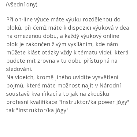
(všední dny).
Při on-line výuce máte výuku rozdělenou do
bloků, při čemž máte k dispozici výuková videa
na omezenou dobu, a každý výukový online
blok je zakončen živým vysíláním, kde nám
můžete klást otázky vždy k tématu videí, která
budete mít zrovna v tu dobu přístupná na
sledování.
Na videích, kromě jiného uvidíte vysvětlení
pojmů, které máte možnost najít v Národní
soustavě kvalifikací a to jak na zkoušku
profesní kvalifikace "Instruktor/ka power jógy"
tak "Instruktor/ka jógy"