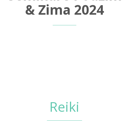
& Zima 2024
Reiki