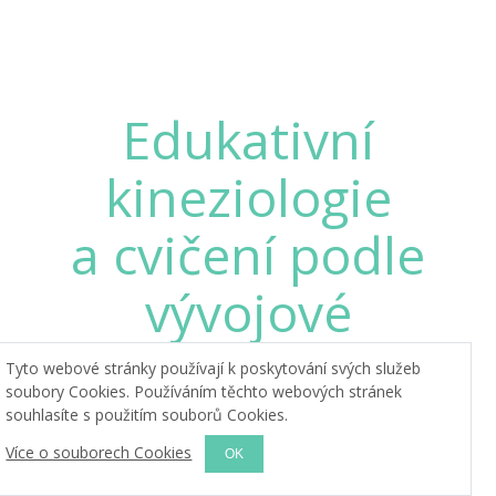
Edukativní
kineziologie
a cvičení podle
vývojové
kineziologie
Tyto webové stránky používají k poskytování svých služeb
soubory Cookies. Používáním těchto webových stránek
souhlasíte s použitím souborů Cookies.
Více o souborech Cookies
Termín: sobota 12. 10. a neděle 13. 10. 2024, od
9:00 do 18:00