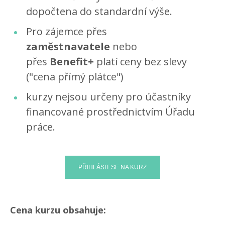
dopočtena do standardní výše.
Pro zájemce přes
zaměstnavatele
nebo
přes
Benefit+
platí ceny bez slevy
("cena přímý plátce")
kurzy nejsou určeny pro účastníky
financované prostřednictvím Úřadu
práce.
Cena kurzu obsahuje: