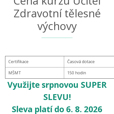
Cena kurzu Učitel
Zdravotní tělesné
výchovy
Certifikace
Časová dotace
MŠMT
150 hodin
Využijte srpnovou SUPER
SLEVU!
Sleva platí do 6. 8. 2026