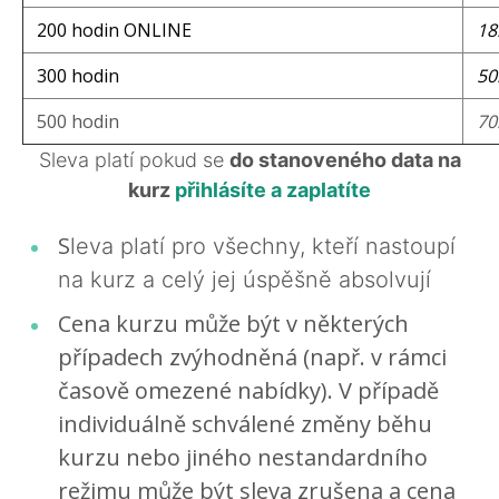
200 hodin ONLINE
18
300 hodin
50
500 hodin
70
Sleva platí pokud se
do stanoveného data na
kurz
přihlásíte a zaplatíte
S
leva platí pro všechny, kteří nastoupí
na kurz a celý jej úspěšně absolvují
Cena kurzu může být v některých
případech zvýhodněná (např. v rámci
časově omezené nabídky). V případě
individuálně schválené změny běhu
kurzu nebo jiného nestandardního
režimu může být sleva zrušena a cena