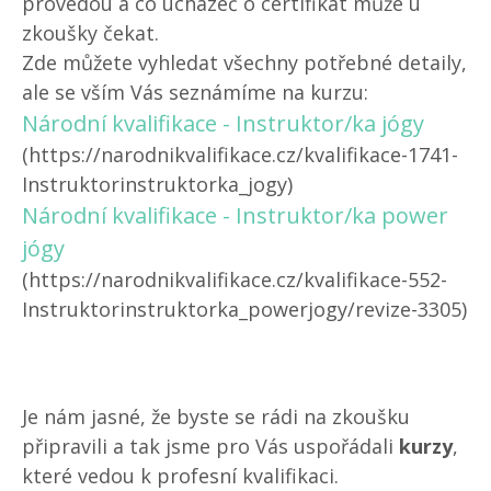
provedou a co uchazeč o certifikát může u
zkoušky čekat.
Zde můžete vyhledat všechny potřebné detaily,
ale se vším Vás seznámíme na kurzu:
Národní kvalifikace - Instruktor/ka jógy
(https://narodnikvalifikace.cz/kvalifikace-1741-
Instruktorinstruktorka_jogy)
Národní kvalifikace - Instruktor/ka power
jógy
(https://narodnikvalifikace.cz/kvalifikace-552-
Instruktorinstruktorka_powerjogy/revize-3305)
Je nám jasné, že byste se rádi na zkoušku
připravili a tak jsme pro Vás uspořádali
kurzy
,
které vedou k profesní kvalifikaci.