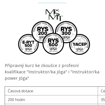
Přípravný kurz ke zkoušce z profesní
kvalifikace "Instruktor/ka jóga" i "Instruktor/ka
power jóga"
Časová dotace:
Ce
200 hodin
35