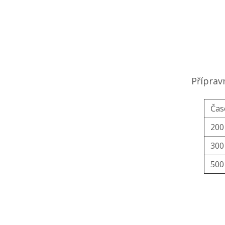
Příprav
Čas
200
300
500