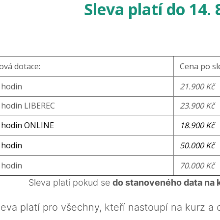
Sleva platí do 14. 
ová dotace:
Cena po sl
 hodin
21.900 Kč
 hodin LIBEREC
23.900 Kč
 hodin ONLINE
18.900 Kč
 hodin
50.000 Kč
 hodin
70.000 Kč
Sleva platí pokud se
do stanoveného data na 
leva platí pro všechny, kteří nastoupí na kurz a 