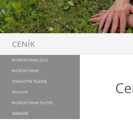
CENÍK
INSTRUKTOR/KA JÓGY
INSTRUKTOR/KA
Ce
ZDRAVOTNÍ TĚLESNÉ
VÝCHOVY
INSTRUKTOR/KA PILÁTES
SEMINÁŘE