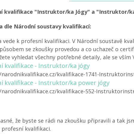
í kvalifikace "Instruktor/ka Jógy" a "Instruktor/
 dle Národní soustavy kvalifikací:
 vede k profesní kvalifikaci. V Národní soustavě kva
působem se zkoušky provedou a co uchazeč o certif
ete vyhledat všechny potřebné detaily, ale se vším
 kvalifikace - Instruktor/ka jógy
//narodnikvalifikace.cz/kvalifikace-1741-Instruktorin
í kvalifikace - Instruktor/ka power jógy
//narodnikvalifikace.cz/kvalifikace-552-Instruktorin
jasné, že byste se rádi na zkoušku připravili a tak j
profesní kvalifikaci.