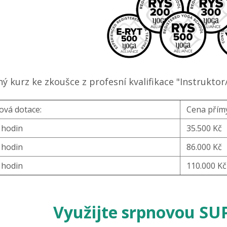
ný kurz ke zkoušce z profesní kvalifikace "Instruktor
ová dotace:
Cena přímý
 hodin
35.500 Kč
 hodin
86.000 Kč
 hodin
110.000 Kč
Využijte srpnovou SU