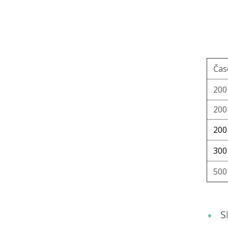
Čas
200
200
200
300
500
S