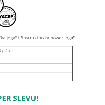
/ka jóga" i "Instruktor/ka power jóga"
 plátce:
PER SLEVU!